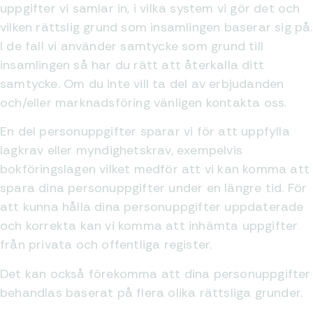
uppgifter vi samlar in, i vilka system vi gör det och
vilken rättslig grund som insamlingen baserar sig på.
I de fall vi använder samtycke som grund till
insamlingen så har du rätt att återkalla ditt
samtycke. Om du inte vill ta del av erbjudanden
och/eller marknadsföring vänligen kontakta oss.
En del personuppgifter sparar vi för att uppfylla
lagkrav eller myndighetskrav, exempelvis
bokföringslagen vilket medför att vi kan komma att
spara dina personuppgifter under en längre tid. För
att kunna hålla dina personuppgifter uppdaterade
och korrekta kan vi komma att inhämta uppgifter
från privata och offentliga register.
Det kan också förekomma att dina personuppgifter
behandlas baserat på flera olika rättsliga grunder.