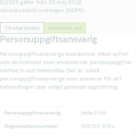
EU/EES gäller från 25 maj 2018
dataskyddsförordningen (GDPR).
Till startsidan
Kontakta oss
Personuppgifts­ansvarig
Personuppgiftsansvarige bestämmer vilket syftet
och de metoder som används när personuppgifter
samlas in och behandlas. Det är också
personuppgiftsansvarige som ansvarar för att
behandlingen sker enligt gällande lagstiftning.
Personuppgiftsansvarig:
Mella El AB
Organisationsnummer:
556723-9784