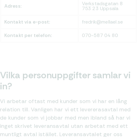
Verkstadsgatan 8
Adress:
753 23 Uppsala
Kontakt via e-post:
fredrik@mellael.se
Kontakt per telefon:
070-587 04 80
Vilka personuppgifter samlar vi
in?
Vi arbetar oftast med kunder som vi har en lång
relation till. Vanligen har vi ett levererasavtal med
de kunder som vi jobbar med men ibland så har vi
inget skrivet leveransavtal utan arbetat med ett
muntligt avtal istället. Leveransavtalet ger oss